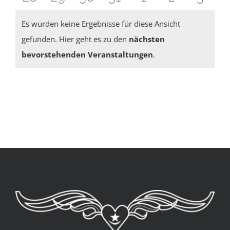
Veranstaltungen
Veranstaltungen
Veranstaltungen
Veranstaltungen
Veranstaltung
Veranstal
Veran
Es wurden keine Ergebnisse für diese Ansicht
gefunden. Hier geht es zu den
nächsten
Hinweis
bevorstehenden Veranstaltungen
.