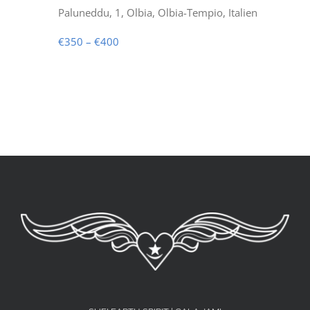
Paluneddu, 1, Olbia, Olbia-Tempio, Italien
€350 – €400