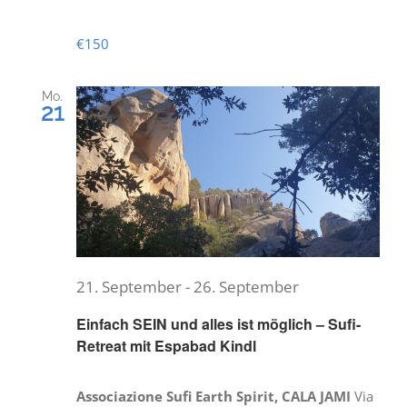
€150
Mo.
21
21. September
-
26. September
Einfach SEIN und alles ist möglich – Sufi-
Retreat mit Espabad Kindl
Associazione Sufi Earth Spirit, CALA JAMI
Via